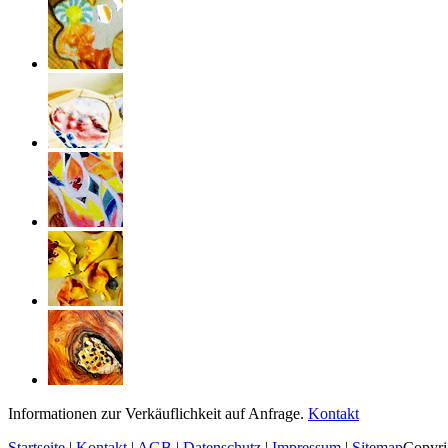
Informationen zur Verkäuflichkeit auf Anfrage.
Kontakt
Startseite
|
Kontakt
|
AGB
|
Datenschutz
|
Impressum
|
Sitemap
Copyri