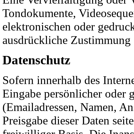
Tondokumente, Videosequen
elektronischen oder gedruck
ausdrückliche Zustimmung de
Datenschutz
Sofern innerhalb des Intern
Eingabe persönlicher oder g
(Emailadressen, Namen, Ansc
Preisgabe dieser Daten seit
freiwilliger Basis. Die In