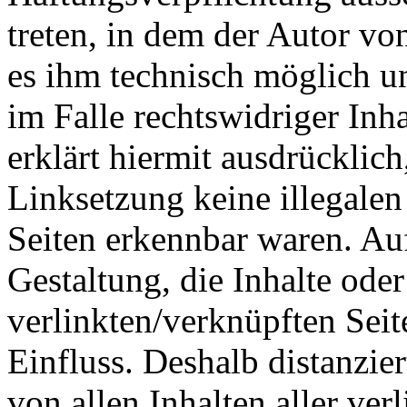
treten, in dem der Autor vo
es ihm technisch möglich u
im Falle rechtswidriger Inh
erklärt hiermit ausdrücklic
Linksetzung keine illegalen
Seiten erkennbar waren. Auf
Gestaltung, die Inhalte ode
verlinkten/verknüpften Seit
Einfluss. Deshalb distanzier
von allen Inhalten aller ver